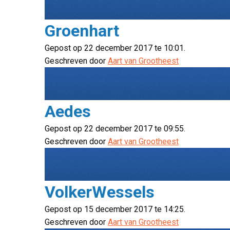
Groenhart
Gepost op 22 december 2017 te 10:01.
Geschreven door
Aart van Grootheest
Aedes
Gepost op 22 december 2017 te 09:55.
Geschreven door
Aart van Grootheest
VolkerWessels
Gepost op 15 december 2017 te 14:25.
Geschreven door
Aart van Grootheest