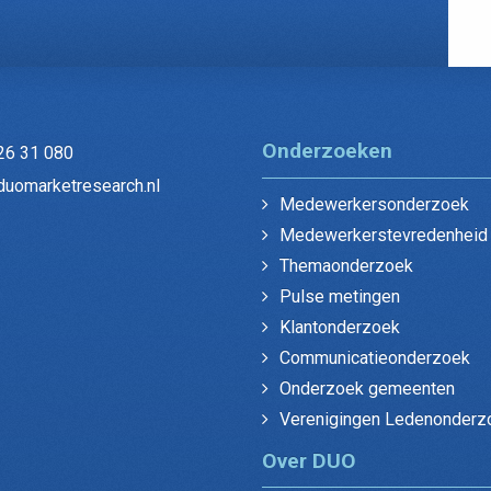
Onderzoeken
26 31 080
duomarketresearch.nl
Medewerkersonderzoek
Medewerkerstevredenheid
Themaonderzoek
Pulse metingen
Klantonderzoek
Communicatieonderzoek
Onderzoek gemeenten
Verenigingen Ledenonderz
Over DUO