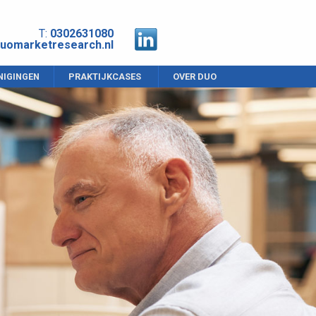
T:
0302631080
uomarketresearch.nl
NIGINGEN
PRAKTIJKCASES
OVER DUO