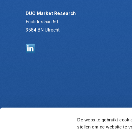
DUO Market Research
Euclideslaan 60
3584 BN Utrecht
De website gebruikt cooki
stellen om de website te v