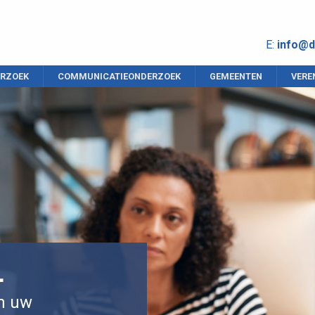
E:
info@d
RZOEK
COMMUNICATIEONDERZOEK
GEMEENTEN
VERE
L
an uw