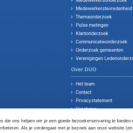
Medewerkersonderzoek
Medewerkerstevredenheid
Themaonderzoek
Pulse metingen
Klantonderzoek
Communicatieonderzoek
Onderzoek gemeenten
Verenigingen Ledenonderz
Over DUO
Het team
Contact
Privacystatement
Vacatures
es die ons helpen om je een goede bezoekerservaring te bieden e
erbeteren. Als je verdergaat met je bezoek aan onze website (e