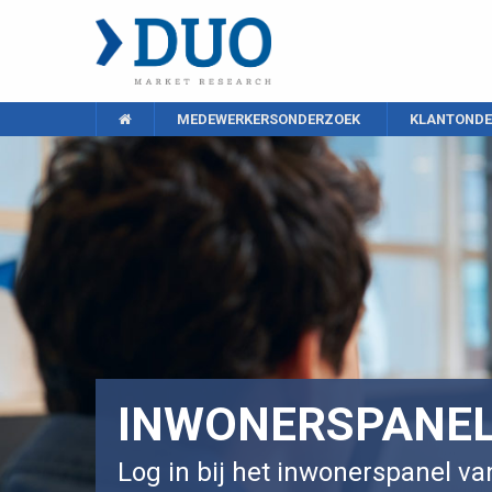
MEDEWERKERSONDERZOEK
KLANTONDE
INWONERSPANE
Log in bij het inwonerspanel v