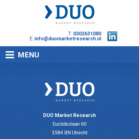
T:
0302631080
E:
info@duomarketresearch.nl
MENU
DUO Market Research
Euclideslaan 60
3584 BN Utrecht