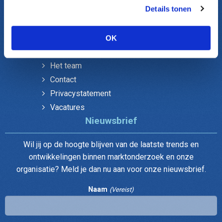
Onderzoek gemeenten
Details tonen
Verenigingen Ledenonderzoek
Over DUO
OK
Het team
Contact
Privacystatement
Vacatures
Nieuwsbrief
Wil jij op de hoogte blijven van de laatste trends en
ontwikkelingen binnen marktonderzoek en onze
organisatie? Meld je dan nu aan voor onze nieuwsbrief.
Naam
(Vereist)