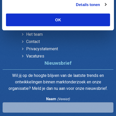
Onderzoek gemeenten
Details tonen
Verenigingen Ledenonderzoek
Over DUO
OK
Het team
Contact
Privacystatement
Vacatures
Nieuwsbrief
Wil jij op de hoogte blijven van de laatste trends en
ontwikkelingen binnen marktonderzoek en onze
organisatie? Meld je dan nu aan voor onze nieuwsbrief.
Naam
(Vereist)