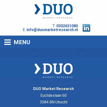
T:
0302631080
E:
info@duomarketresearch.nl
MENU
DUO Market Research
Euclideslaan 60
3584 BN Utrecht