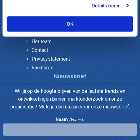
Onderzoek gemeenten
Details tonen
Verenigingen Ledenonderzoek
Over DUO
OK
Het team
Contact
Privacystatement
Vacatures
Nieuwsbrief
Wil jij op de hoogte blijven van de laatste trends en
ontwikkelingen binnen marktonderzoek en onze
organisatie? Meld je dan nu aan voor onze nieuwsbrief.
Naam
(Vereist)