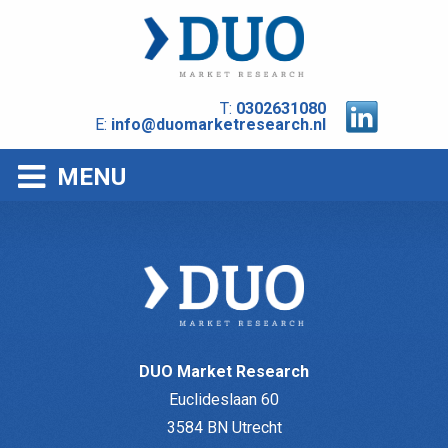
T:
0302631080
E:
info@duomarketresearch.nl
MENU
DUO Market Research
Euclideslaan 60
3584 BN Utrecht