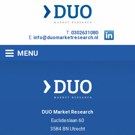
T:
0302631080
E:
info@duomarketresearch.nl
MENU
DUO Market Research
Euclideslaan 60
3584 BN Utrecht