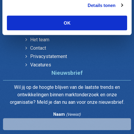
Onderzoek gemeenten
Details tonen
Verenigingen Ledenonderzoek
Over DUO
OK
Het team
Contact
Privacystatement
Vacatures
Nieuwsbrief
Wil jij op de hoogte blijven van de laatste trends en
ontwikkelingen binnen marktonderzoek en onze
organisatie? Meld je dan nu aan voor onze nieuwsbrief.
Naam
(Vereist)