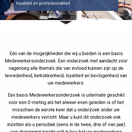
loyaliteit en professionaliteit
Eén van de mogelijkheden die wij u bieden is een basis
Medewerkersonderzoek. Een onderzoek met aandacht voor
nagenoeg alle thema’s die van invloed kunnen zijn op de
tevredenheid, betrokkenheid, loyaliteit en bevlogenheid van
uw medewerkers.
Een basis Medewerkersonderzoek is uitermate geschikt
voor een 0-meting als het alweer even geleden is of het
misschien de eerste keer dat u onderzoek onder uw
medewerkers verricht. Maar u kunt dit onderzoek ook
inzetten als u periodiek (eens in de twee, drie of vier jaar)
een diepgaand inzicht wilt in hoe het uw medewerkers