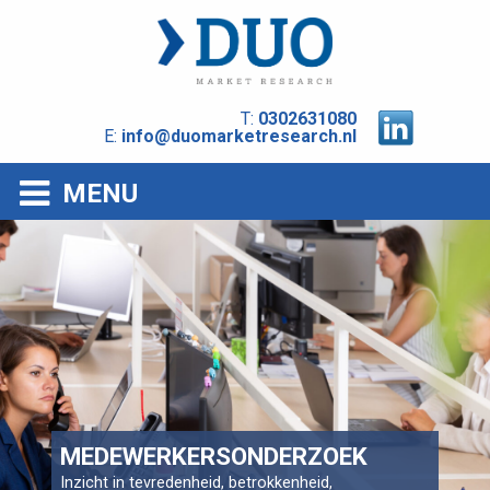
T:
0302631080
E:
info@duomarketresearch.nl
MENU
MEDEWERKERSONDERZOEK
Inzicht in tevredenheid, betrokkenheid,