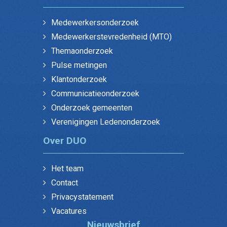
Medewerkersonderzoek
Medewerkerstevredenheid (MTO)
Themaonderzoek
Pulse metingen
Klantonderzoek
Communicatieonderzoek
Onderzoek gemeenten
Verenigingen Ledenonderzoek
Over DUO
Het team
Contact
Privacystatement
Vacatures
Nieuwsbrief