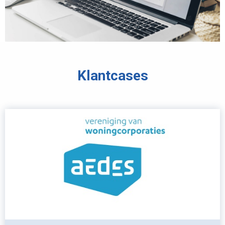
Klantcases