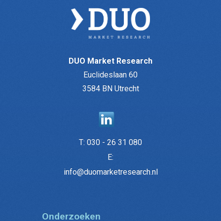
DUO Market Research
Euclideslaan 60
3584 BN Utrecht
T:
030 - 26 31 080
E:
info@duomarketresearch.nl
Onderzoeken