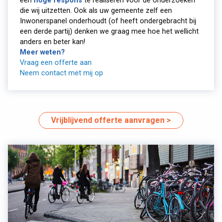
een
hoge respons
te realiseren voor de onderzoeken
die wij uitzetten. Ook als uw gemeente zelf een
Inwonerspanel onderhoudt (of heeft ondergebracht bij
een derde partij) denken we graag mee hoe het wellicht
anders en beter kan!
Meer weten?
Vraag een offerte aan
Neem contact met mij op
Vrijblijvend offerte aanvragen