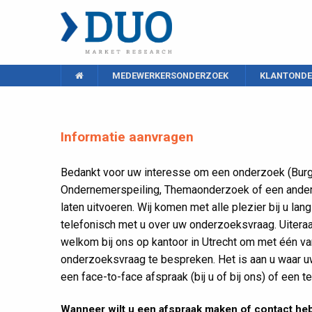
MEDEWERKERSONDERZOEK
KLANTONDE
Informatie aanvragen
Bedankt voor uw interesse om een onderzoek (Burge
Ondernemerspeiling, Themaonderzoek of een ander
laten uitvoeren. Wij komen met alle plezier bij u la
telefonisch met u over uw onderzoeksvraag. Uiteraa
welkom bij ons op kantoor in Utrecht om met één va
onderzoeksvraag te bespreken. Het is aan u waar uw
een face-to-face afspraak (bij u of bij ons) of een t
Wanneer wilt u een afspraak maken of contact heb