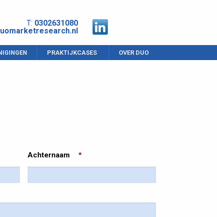
T:
0302631080
uomarketresearch.nl
NIGINGEN
PRAKTIJKCASES
OVER DUO
Achternaam
*