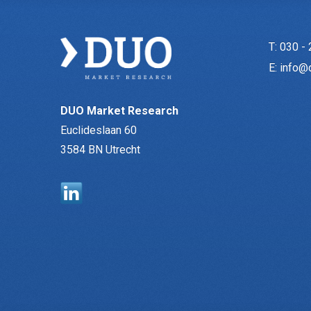
T:
030 - 
E:
info@
DUO Market Research
Euclideslaan 60
3584 BN Utrecht