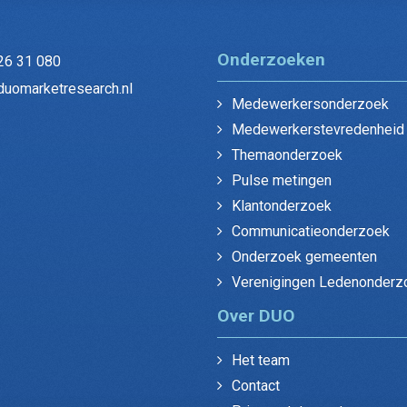
Onderzoeken
26 31 080
duomarketresearch.nl
Medewerkersonderzoek
Medewerkerstevredenheid
Themaonderzoek
Pulse metingen
Klantonderzoek
Communicatieonderzoek
Onderzoek gemeenten
Verenigingen Ledenonderz
Over DUO
Het team
Contact