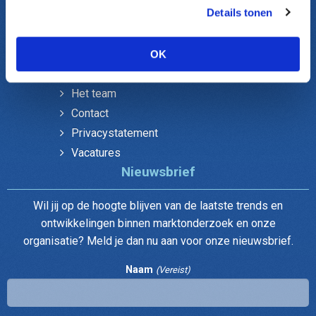
Onderzoek gemeenten
Details tonen
Verenigingen Ledenonderzoek
Over DUO
OK
Het team
Contact
Privacystatement
Vacatures
Nieuwsbrief
Wil jij op de hoogte blijven van de laatste trends en
ontwikkelingen binnen marktonderzoek en onze
organisatie? Meld je dan nu aan voor onze nieuwsbrief.
Naam
(Vereist)