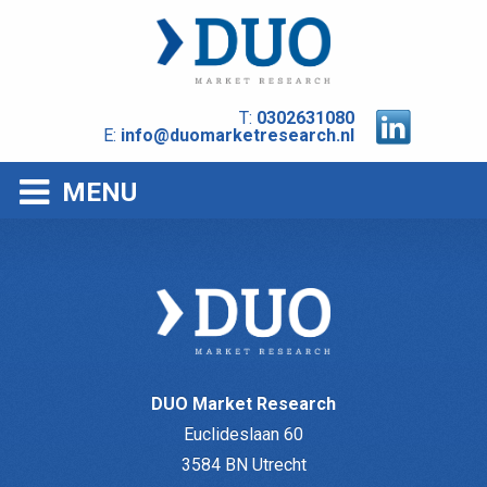
T:
0302631080
E:
info@duomarketresearch.nl
MENU
DUO Market Research
Euclideslaan 60
3584 BN Utrecht